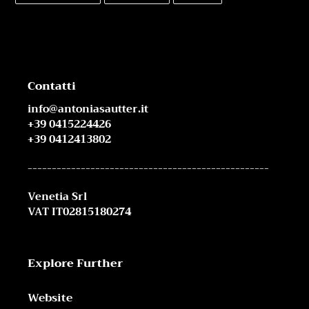
FACEBOOK
TWITTER
PINTEREST
Contatti
info@antoniasautter.it
+39 0415224426
+39 0412413802
--------------------------------------------------
Venetia Srl
VAT IT02815180274
Explore Further
Website