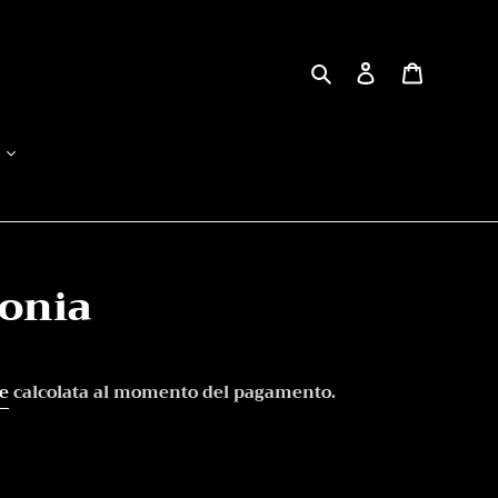
Cerca
Accedi
Carrello
tonia
e
calcolata al momento del pagamento.