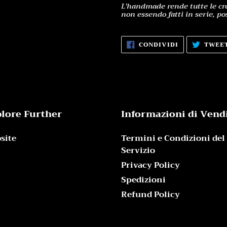
L'handmade rende tutte le cre
non essendo fatti in serie, po
CONDIVIDI
CONDIVIDI
TWEE
SU
FACEBOOK
lore Further
Informazioni di Vend
site
Termini e Condizioni del
Servizio
Privacy Policy
Spedizioni
Refund Policy