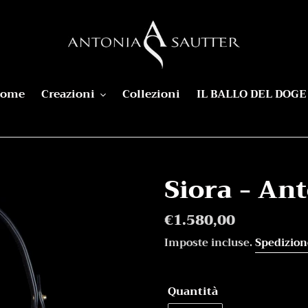
ome
Creazioni
Collezioni
IL BALLO DEL DOGE
Siora - An
Prezzo
€1.580,00
di
Imposte incluse.
Spedizion
listino
Quantità