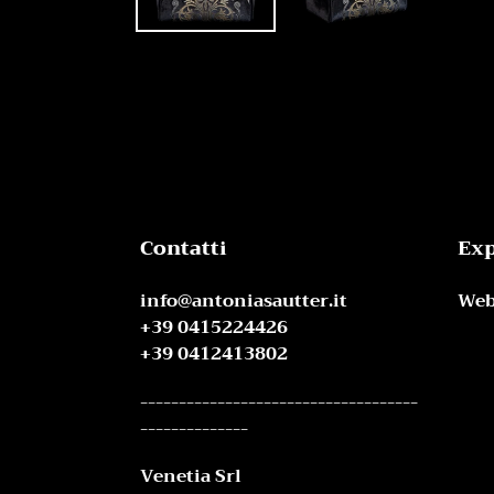
Contatti
Exp
info@antoniasautter.it
Web
+39 0415224426
+39 0412413802
------------------------------------
--------------
Venetia Srl