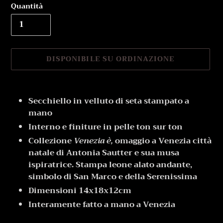
Quantità
DISPONIBILE SU ORDINAZIONE
Inserimento
del
Secchiello in velluto di seta stampato a
prodotto
mano
nel
Interno e finiture in pelle ton sur ton
carrello
Collezione
Venezia è,
omaggio a Venezia città
natale di Antonia Sautter e sua musa
ispiratrice. Stampa leone alato andante,
simbolo di San Marco e della Serenissima
Dimensioni 14x18x12cm
Interamente fatto a mano a Venezia