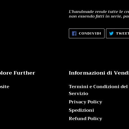
L'handmade rende tutte le cre
non essendo fatti in serie, po
CONDIVIDI
CONDIVIDI
TWEE
SU
FACEBOOK
lore Further
Informazioni di Vend
site
Termini e Condizioni del
Servizio
Privacy Policy
Spedizioni
Refund Policy