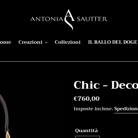
ome
Creazioni
Collezioni
IL BALLO DEL DOGE
Chic - Dec
Prezzo
€760,00
di
Imposte incluse.
Spedizion
listino
Quantità