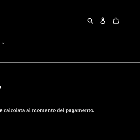
Cerca
Accedi
Carrello
o
e
calcolata al momento del pagamento.