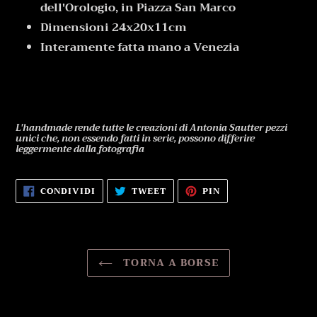
dell'Orologio, in Piazza San Marco
Dimensioni 24x20x11cm
Interamente fatta mano a Venezia
L'handmade rende tutte le creazioni di Antonia Sautter pezzi
unici che, non essendo fatti in serie, possono differire
leggermente dalla fotografia
CONDIVIDI
TWITTA
PINNA
CONDIVIDI
TWEET
PIN
SU
SU
SU
FACEBOOK
TWITTER
PINTEREST
TORNA A BORSE