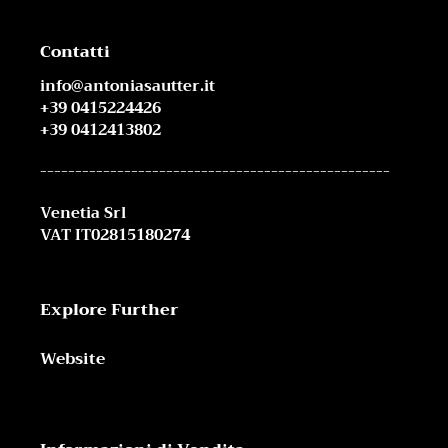
Contatti
info@antoniasautter.it
+39 0415224426
+39 0412413802
--------------------------------------------------
Venetia Srl
VAT IT02815180274
Explore Further
Website