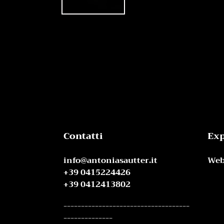
Contatti
Exp
info@antoniasautter.it
Web
+39 0415224426
+39 0412413802
------------------------------------
--------------