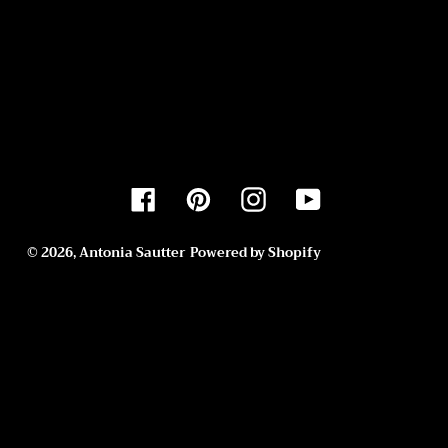
Facebook
Pinterest
Instagram
YouTube
© 2026,
Antonia Sautter
Powered by Shopify