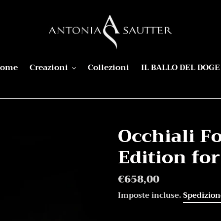
ome
Creazioni
Collezioni
IL BALLO DEL DOGE
Occhiali Fo
Edition for
Prezzo
€658,00
di
Imposte incluse.
Spedizion
listino