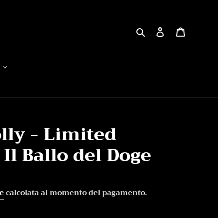
Cerca
Accedi
Carrello
lly - Limited
 Il Ballo del Doge
e
calcolata al momento del pagamento.